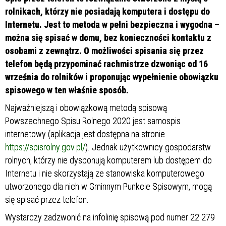
rolnikach, którzy nie posiadają komputera i dostępu do
Internetu. Jest to metoda w pełni bezpieczna i wygodna –
można się spisać w domu, bez konieczności kontaktu z
osobami z zewnątrz. O możliwości spisania się przez
telefon będą przypominać rachmistrze dzwoniąc od 16
września do rolników i proponując wypełnienie obowiązku
spisowego w ten właśnie sposób.
Najważniejszą i obowiązkową metodą spisową
Powszechnego Spisu Rolnego 2020 jest samospis
internetowy (aplikacja jest dostępna na stronie
https://spisrolny.gov.pl/
). Jednak użytkownicy gospodarstw
rolnych, którzy nie dysponują komputerem lub dostępem do
Internetu i nie skorzystają ze stanowiska komputerowego
utworzonego dla nich w Gminnym Punkcie Spisowym, mogą
się spisać przez telefon.
Wystarczy zadzwonić na infolinię spisową pod numer 22 279