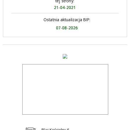
tej strony:
21-04-2021
Ostatnia aktualizacja BIP:
07-08-2026
Plac Kościelny 6,