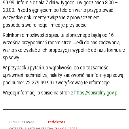
99 99. Infolinia działa 7 dni w tygodniu w godzinach 8:00 –
20:00. Przed sięgnięciem po telefon warto przygotować
wszystkie dokumenty związane z prowadzeniem
gospodarstwa rolnego i mieć je przy sobie.
Rolnikom o możliwości spisu telefonicznego będą od 16
września przypominać rachmistrze. Jeśli do nas zadzwonią,
warto skorzystać z ich propozycji i wypełnić od razu formularz
spisowy.
W przypadku pytań lub wątpliwości co do tożsamości i
uprawnień rachmistrza, należy zadzwonić na infolinię spisową
pod numer 22 279 99 99 i zweryfikować te informacje.
Więcej informacji o spisie na stronie
https://spisrolny.gov.pl
OPUBLIKOWAŁ:
redaktor1
OSTATNIA AKTUALIZACJA:
21 / 04 / 2021