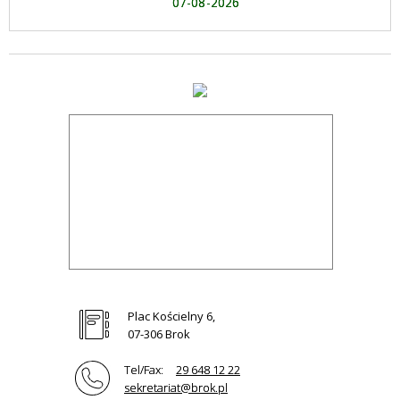
07-08-2026
Plac Kościelny 6,
07-306 Brok
Tel/Fax:
29 648 12 22
sekretariat@brok.pl