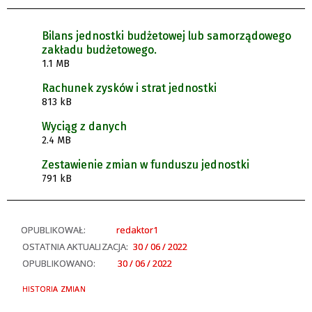
Bilans jednostki budżetowej lub samorządowego
zakładu budżetowego.
1.1 MB
Rachunek zysków i strat jednostki
813 kB
Wyciąg z danych
2.4 MB
Zestawienie zmian w funduszu jednostki
791 kB
OPUBLIKOWAŁ:
redaktor1
OSTATNIA AKTUALIZACJA:
30 / 06 / 2022
OPUBLIKOWANO:
30 / 06 / 2022
HISTORIA ZMIAN