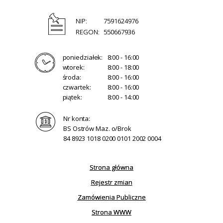
NIP:
7591624976
REGON:
550667936
poniedziałek:
8:00 - 16:00
wtorek:
8:00 - 18:00
środa:
8:00 - 16:00
czwartek:
8:00 - 16:00
piątek:
8:00 - 14:00
Nr konta:
BS Ostrów Maz. o/Brok
84 8923 1018 0200 0101 2002 0004
Strona główna
Rejestr zmian
Zamówienia Publiczne
Strona WWW